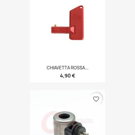
CHIAVETTA ROSSA...
4,90 €
favorite_border