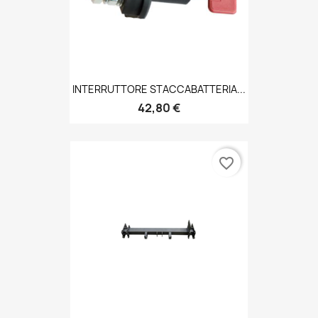
INTERRUTTORE STACCABATTERIA...
42,80 €
favorite_border