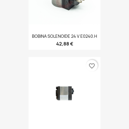
BOBINA SOLENOIDE 24 V E0240.H
42,88 €
favorite_border