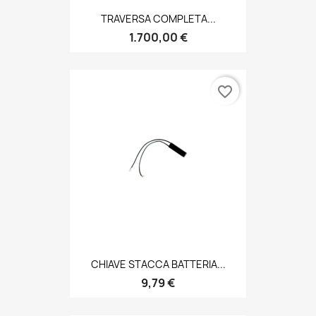
TRAVERSA COMPLETA...
1.700,00 €
favorite_border
CHIAVE STACCA BATTERIA...
9,79 €