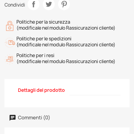
Condividi
Politiche per la sicurezza
(modificale nel modulo Rassicurazioni cliente)
Politiche per le spedizioni
(modificale nel modulo Rassicurazioni cliente)
Politiche per i resi
(modificale nel modulo Rassicurazioni cliente)
Dettagli del prodotto
Commenti (0)