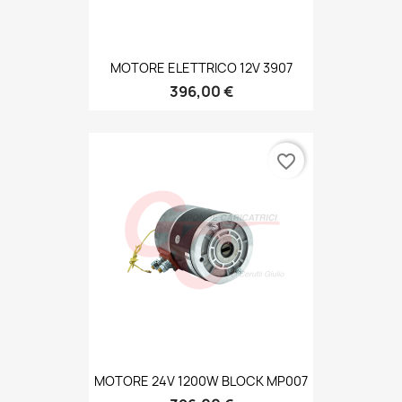
MOTORE ELETTRICO 12V 3907
396,00 €
favorite_border
MOTORE 24V 1200W BLOCK MP007