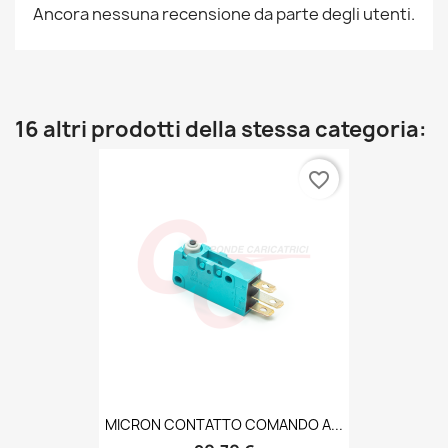
Ancora nessuna recensione da parte degli utenti.
16 altri prodotti della stessa categoria:
favorite_border
MICRON CONTATTO COMANDO A...